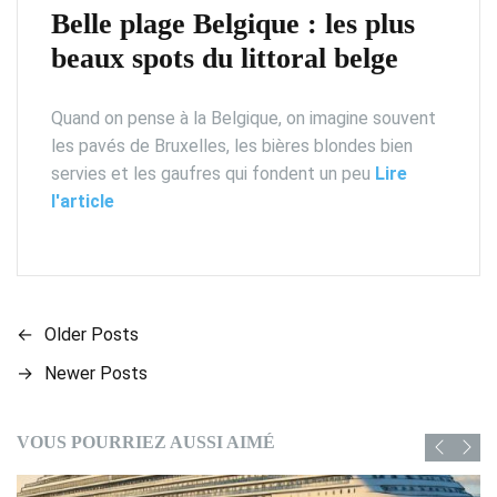
Belle plage Belgique : les plus
beaux spots du littoral belge
Quand on pense à la Belgique, on imagine souvent
les pavés de Bruxelles, les bières blondes bien
servies et les gaufres qui fondent un peu
Lire
l'article
←
Older Posts
N
→
Newer Posts
a
v
VOUS POURRIEZ AUSSI AIMÉ
i