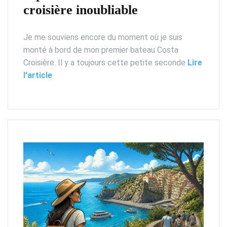
croisière inoubliable
Je me souviens encore du moment où je suis
monté à bord de mon premier bateau Costa
Croisière. Il y a toujours cette petite seconde
Lire
l'article