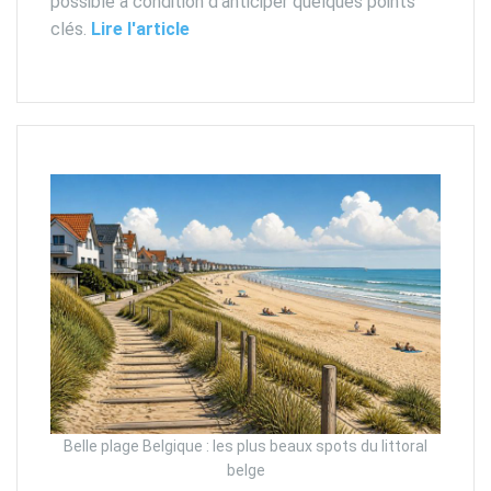
possible à condition d’anticiper quelques points
clés.
Lire l'article
Belle plage Belgique : les plus beaux spots du littoral
belge