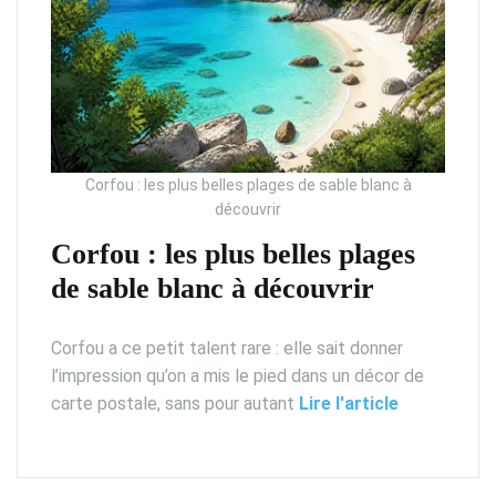
Corfou : les plus belles plages de sable blanc à
découvrir
Corfou : les plus belles plages
de sable blanc à découvrir
Corfou a ce petit talent rare : elle sait donner
l’impression qu’on a mis le pied dans un décor de
carte postale, sans pour autant
Lire l'article