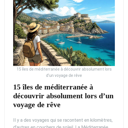
15 îles de méditerranée à découvrir absolument lors
d’un voyage de rêve
15 îles de méditerranée à
découvrir absolument lors d’un
voyage de rêve
Il y a des voyages qui se racontent en kilomètres,
d’autres en couchers de soleil. La Méditerranée,