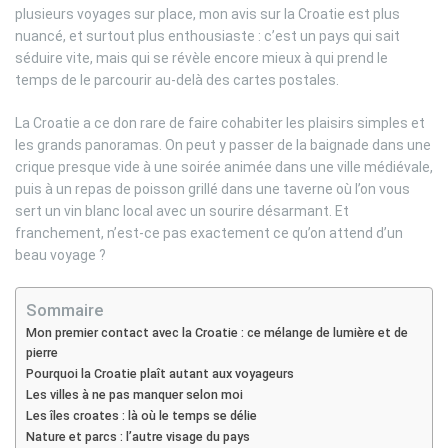
plusieurs voyages sur place, mon avis sur la Croatie est plus
nuancé, et surtout plus enthousiaste : c’est un pays qui sait
séduire vite, mais qui se révèle encore mieux à qui prend le
temps de le parcourir au-delà des cartes postales.
La Croatie a ce don rare de faire cohabiter les plaisirs simples et
les grands panoramas. On peut y passer de la baignade dans une
crique presque vide à une soirée animée dans une ville médiévale,
puis à un repas de poisson grillé dans une taverne où l’on vous
sert un vin blanc local avec un sourire désarmant. Et
franchement, n’est-ce pas exactement ce qu’on attend d’un
beau voyage ?
Sommaire
Mon premier contact avec la Croatie : ce mélange de lumière et de
pierre
Pourquoi la Croatie plaît autant aux voyageurs
Les villes à ne pas manquer selon moi
Les îles croates : là où le temps se délie
Nature et parcs : l’autre visage du pays