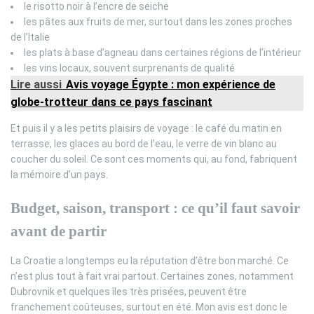
le risotto noir à l’encre de seiche
les pâtes aux fruits de mer, surtout dans les zones proches
de l’Italie
les plats à base d’agneau dans certaines régions de l’intérieur
les vins locaux, souvent surprenants de qualité
Lire aussi
Avis voyage Égypte : mon expérience de
globe-trotteur dans ce pays fascinant
Et puis il y a les petits plaisirs de voyage : le café du matin en
terrasse, les glaces au bord de l’eau, le verre de vin blanc au
coucher du soleil. Ce sont ces moments qui, au fond, fabriquent
la mémoire d’un pays.
Budget, saison, transport : ce qu’il faut savoir
avant de partir
La Croatie a longtemps eu la réputation d’être bon marché. Ce
n’est plus tout à fait vrai partout. Certaines zones, notamment
Dubrovnik et quelques îles très prisées, peuvent être
franchement coûteuses, surtout en été. Mon avis est donc le