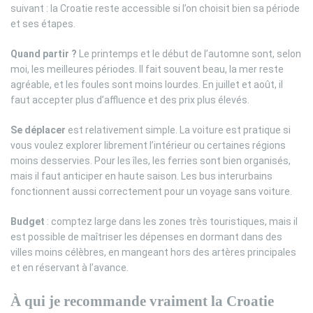
suivant : la Croatie reste accessible si l’on choisit bien sa période
et ses étapes.
Quand partir ?
Le printemps et le début de l’automne sont, selon
moi, les meilleures périodes. Il fait souvent beau, la mer reste
agréable, et les foules sont moins lourdes. En juillet et août, il
faut accepter plus d’affluence et des prix plus élevés.
Se déplacer
est relativement simple. La voiture est pratique si
vous voulez explorer librement l’intérieur ou certaines régions
moins desservies. Pour les îles, les ferries sont bien organisés,
mais il faut anticiper en haute saison. Les bus interurbains
fonctionnent aussi correctement pour un voyage sans voiture.
Budget
: comptez large dans les zones très touristiques, mais il
est possible de maîtriser les dépenses en dormant dans des
villes moins célèbres, en mangeant hors des artères principales
et en réservant à l’avance.
À qui je recommande vraiment la Croatie