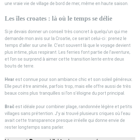
une vraie vie de village de bord de mer, même en haute saison.
Les îles croates : là où le temps se délie
Si je devais donner un conseil très concret à quelqu’un qui me
demande mon avis sur la Croatie, ce serait celui-ci : prenez le
temps d’aller sur une île. C’est souvent là que le voyage devient
plus intime, plus respirant. Les ferries font partie de l’aventure,
et l’on se surprend à aimer cette transition lente entre deux
bouts de terre.
Hvar
est connue pour son ambiance chic et son soleil généreux.
Elle peut être animée, parfois trop, mais elle offre aussi de très
beaux coins plus tranquilles si l’on s’éloigne du port principal.
Brač
est idéale pour combiner plage, randonnée légère et petits
villages sans prétention. J’y ai trouvé plusieurs criques où l’eau
avait cette transparence presque irréelle qui donne envie de
rester longtemps sans parler.