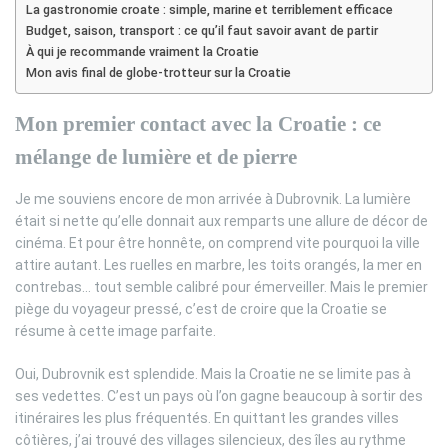
La gastronomie croate : simple, marine et terriblement efficace
Budget, saison, transport : ce qu’il faut savoir avant de partir
À qui je recommande vraiment la Croatie
Mon avis final de globe-trotteur sur la Croatie
Mon premier contact avec la Croatie : ce
mélange de lumière et de pierre
Je me souviens encore de mon arrivée à Dubrovnik. La lumière
était si nette qu’elle donnait aux remparts une allure de décor de
cinéma. Et pour être honnête, on comprend vite pourquoi la ville
attire autant. Les ruelles en marbre, les toits orangés, la mer en
contrebas… tout semble calibré pour émerveiller. Mais le premier
piège du voyageur pressé, c’est de croire que la Croatie se
résume à cette image parfaite.
Oui, Dubrovnik est splendide. Mais la Croatie ne se limite pas à
ses vedettes. C’est un pays où l’on gagne beaucoup à sortir des
itinéraires les plus fréquentés. En quittant les grandes villes
côtières, j’ai trouvé des villages silencieux, des îles au rythme