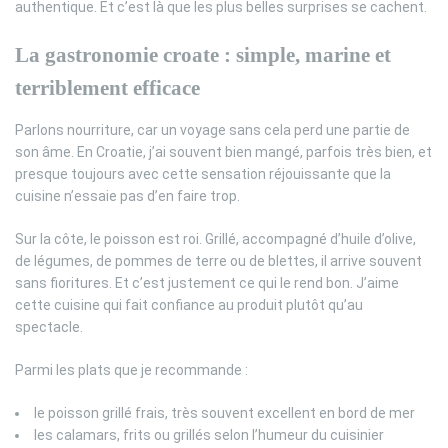
authentique. Et c’est là que les plus belles surprises se cachent.
La gastronomie croate : simple, marine et
terriblement efficace
Parlons nourriture, car un voyage sans cela perd une partie de
son âme. En Croatie, j’ai souvent bien mangé, parfois très bien, et
presque toujours avec cette sensation réjouissante que la
cuisine n’essaie pas d’en faire trop.
Sur la côte, le poisson est roi. Grillé, accompagné d’huile d’olive,
de légumes, de pommes de terre ou de blettes, il arrive souvent
sans fioritures. Et c’est justement ce qui le rend bon. J’aime
cette cuisine qui fait confiance au produit plutôt qu’au
spectacle.
Parmi les plats que je recommande :
le poisson grillé frais, très souvent excellent en bord de mer
les calamars, frits ou grillés selon l’humeur du cuisinier