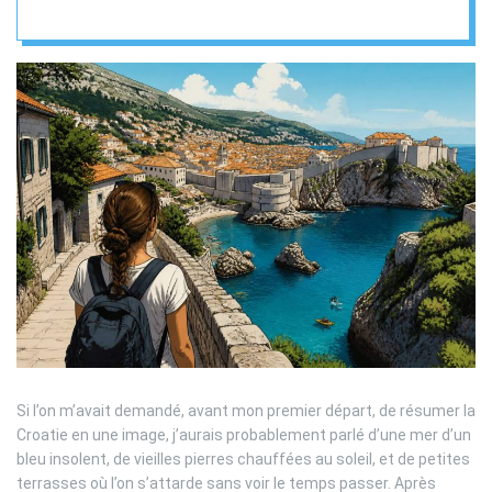
Si l’on m’avait demandé, avant mon premier départ, de résumer la
Croatie en une image, j’aurais probablement parlé d’une mer d’un
bleu insolent, de vieilles pierres chauffées au soleil, et de petites
terrasses où l’on s’attarde sans voir le temps passer. Après