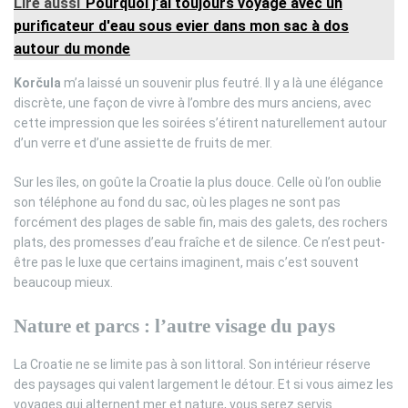
Lire aussi
Pourquoi j’ai toujours voyagé avec un
purificateur d'eau sous evier dans mon sac à dos
autour du monde
Korčula
m’a laissé un souvenir plus feutré. Il y a là une élégance
discrète, une façon de vivre à l’ombre des murs anciens, avec
cette impression que les soirées s’étirent naturellement autour
d’un verre et d’une assiette de fruits de mer.
Sur les îles, on goûte la Croatie la plus douce. Celle où l’on oublie
son téléphone au fond du sac, où les plages ne sont pas
forcément des plages de sable fin, mais des galets, des rochers
plats, des promesses d’eau fraîche et de silence. Ce n’est peut-
être pas le luxe que certains imaginent, mais c’est souvent
beaucoup mieux.
Nature et parcs : l’autre visage du pays
La Croatie ne se limite pas à son littoral. Son intérieur réserve
des paysages qui valent largement le détour. Et si vous aimez les
voyages qui alternent mer et nature, vous serez servis.