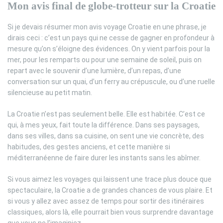
Mon avis final de globe-trotteur sur la Croatie
Si je devais résumer mon avis voyage Croatie en une phrase, je
dirais ceci : c’est un pays qui ne cesse de gagner en profondeur à
mesure qu’on s’éloigne des évidences. On y vient parfois pour la
mer, pour les remparts ou pour une semaine de soleil, puis on
repart avec le souvenir d’une lumière, d’un repas, d’une
conversation sur un quai, d’un ferry au crépuscule, ou d’une ruelle
silencieuse au petit matin.
La Croatie n’est pas seulement belle. Elle est habitée. C’est ce
qui, à mes yeux, fait toute la différence. Dans ses paysages,
dans ses villes, dans sa cuisine, on sent une vie concrète, des
habitudes, des gestes anciens, et cette manière si
méditerranéenne de faire durer les instants sans les abîmer.
Si vous aimez les voyages qui laissent une trace plus douce que
spectaculaire, la Croatie a de grandes chances de vous plaire. Et
si vous y allez avec assez de temps pour sortir des itinéraires
classiques, alors là, elle pourrait bien vous surprendre davantage