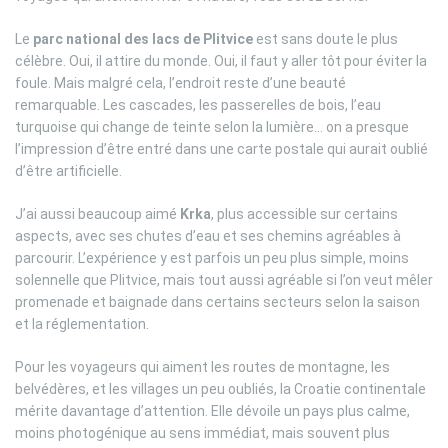
Le
parc national des lacs de Plitvice
est sans doute le plus
célèbre. Oui, il attire du monde. Oui, il faut y aller tôt pour éviter la
foule. Mais malgré cela, l’endroit reste d’une beauté
remarquable. Les cascades, les passerelles de bois, l’eau
turquoise qui change de teinte selon la lumière… on a presque
l’impression d’être entré dans une carte postale qui aurait oublié
d’être artificielle.
J’ai aussi beaucoup aimé
Krka
, plus accessible sur certains
aspects, avec ses chutes d’eau et ses chemins agréables à
parcourir. L’expérience y est parfois un peu plus simple, moins
solennelle que Plitvice, mais tout aussi agréable si l’on veut mêler
promenade et baignade dans certains secteurs selon la saison
et la réglementation.
Pour les voyageurs qui aiment les routes de montagne, les
belvédères, et les villages un peu oubliés, la Croatie continentale
mérite davantage d’attention. Elle dévoile un pays plus calme,
moins photogénique au sens immédiat, mais souvent plus