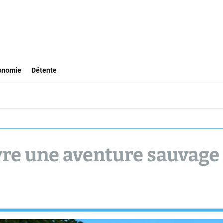
onomie
Détente
vivre une aventure sauvage