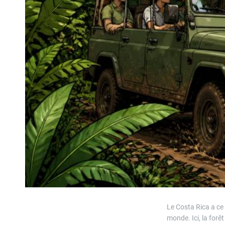
Le Costa Rica a ce t
monde. Ici, la forê