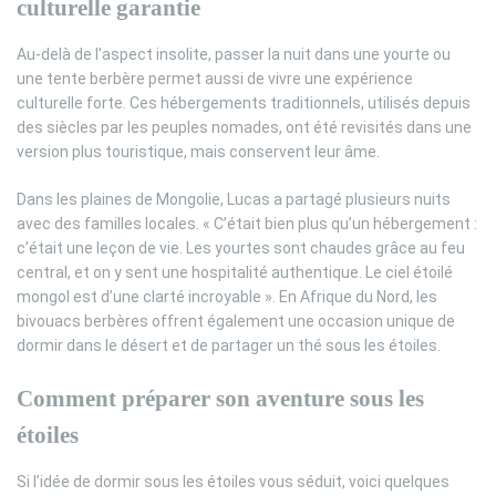
culturelle garantie
Au-delà de l’aspect insolite, passer la nuit dans une yourte ou
une tente berbère permet aussi de vivre une expérience
culturelle forte. Ces hébergements traditionnels, utilisés depuis
des siècles par les peuples nomades, ont été revisités dans une
version plus touristique, mais conservent leur âme.
Dans les plaines de Mongolie, Lucas a partagé plusieurs nuits
avec des familles locales. « C’était bien plus qu’un hébergement :
c’était une leçon de vie. Les yourtes sont chaudes grâce au feu
central, et on y sent une hospitalité authentique. Le ciel étoilé
mongol est d’une clarté incroyable ». En Afrique du Nord, les
bivouacs berbères offrent également une occasion unique de
dormir dans le désert et de partager un thé sous les étoiles.
Comment préparer son aventure sous les
étoiles
Si l’idée de dormir sous les étoiles vous séduit, voici quelques