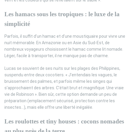
Les hamacs sous les tropiques : le luxe de la
simplicité
Parfois, il suffit d’un hamac et d’une moustiquaire pour vivre une
nuit mémorable. En Amazonie ou en Asie du Sud-Est, de
nombreux voyageurs choisissent le hamac comme lit nomade.
Léger, facile à transporter, il ne manque pas de charme.
Lucas se souvient de ses nuits sur les plages des Philippines,
suspendu entre deux cocotiers. « J’entendais les vagues, le
bruissement des palmes, et parfois même les singes qui
s’approchaient des arbres. C’était brut et magnifique. Une vraie
vie de Robinson ». Bien sûr, cette option demande un peu de
préparation (emplacement sécurisé, protection contre les
insectes…), mais elle offre une liberté inégalée.
Les roulottes et tiny houses : cocons nomades
au plus près de la terre