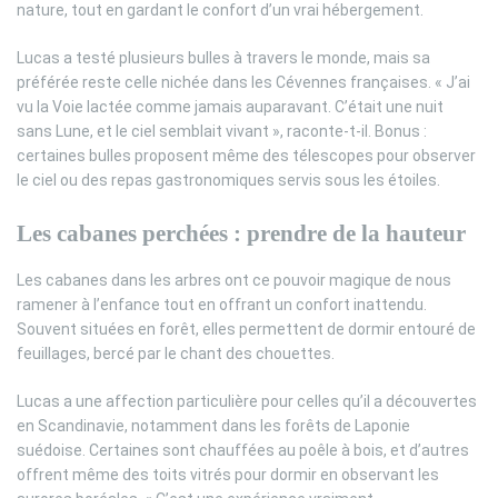
nature, tout en gardant le confort d’un vrai hébergement.
Lucas a testé plusieurs bulles à travers le monde, mais sa
préférée reste celle nichée dans les Cévennes françaises. « J’ai
vu la Voie lactée comme jamais auparavant. C’était une nuit
sans Lune, et le ciel semblait vivant », raconte-t-il. Bonus :
certaines bulles proposent même des télescopes pour observer
le ciel ou des repas gastronomiques servis sous les étoiles.
Les cabanes perchées : prendre de la hauteur
Les cabanes dans les arbres ont ce pouvoir magique de nous
ramener à l’enfance tout en offrant un confort inattendu.
Souvent situées en forêt, elles permettent de dormir entouré de
feuillages, bercé par le chant des chouettes.
Lucas a une affection particulière pour celles qu’il a découvertes
en Scandinavie, notamment dans les forêts de Laponie
suédoise. Certaines sont chauffées au poêle à bois, et d’autres
offrent même des toits vitrés pour dormir en observant les