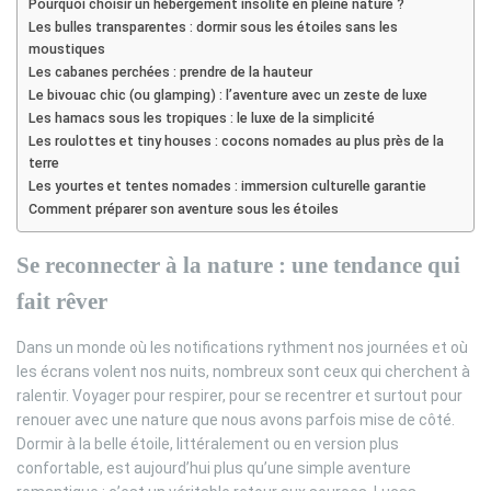
Pourquoi choisir un hébergement insolite en pleine nature ?
Les bulles transparentes : dormir sous les étoiles sans les
moustiques
Les cabanes perchées : prendre de la hauteur
Le bivouac chic (ou glamping) : l’aventure avec un zeste de luxe
Les hamacs sous les tropiques : le luxe de la simplicité
Les roulottes et tiny houses : cocons nomades au plus près de la
terre
Les yourtes et tentes nomades : immersion culturelle garantie
Comment préparer son aventure sous les étoiles
Se reconnecter à la nature : une tendance qui
fait rêver
Dans un monde où les notifications rythment nos journées et où
les écrans volent nos nuits, nombreux sont ceux qui cherchent à
ralentir. Voyager pour respirer, pour se recentrer et surtout pour
renouer avec une nature que nous avons parfois mise de côté.
Dormir à la belle étoile, littéralement ou en version plus
confortable, est aujourd’hui plus qu’une simple aventure