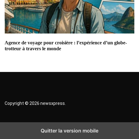
Agence de voyage pour croisière : l’expérience d’un globe-
Ca
trotteur à travers le monde
co
Copyright © 2026 newsxpress.
Quitter la version mobile