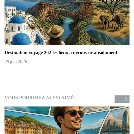
e
Destination voyage 202 les lieux à découvrir absolument
29 juin 2026
VOUS POURRIEZ AUSSI AIMÉ