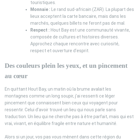
touristiques.
Monnaie :
Le rand sud-africain (ZAR). La plupart des
lieux acceptent la carte bancaire, mais dans les
marchés, quelques billets ne feront pas de mal.
Respect :
Hout Bay est une communauté vivante,
composée de cultures et histoires diverses.
Approchez chaque rencontre avec curiosité,
respect et ouverture d’esprit.
Des couleurs plein les yeux, et un pincement
au cœur
En quittant Hout Bay, un matin où la brume avalait les
montagnes comme un long soupir, j’ai ressenti ce léger
pincement que connaissent bien ceux qui voyagent pour
ressentir. Celui d’avoir trouvé un lieu qui nous parle sans
traduction. Un lieu qui ne cherche pas à être parfait, mais qui est
vrai, vivant, en équilibre fragile entre nature et humanité.
Alors si un jour, vos pas vous mènent dans cette région du