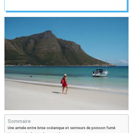
d’Afrique du Sud
Sommaire
Une arrivée entre brise océanique et senteurs de poisson fumé