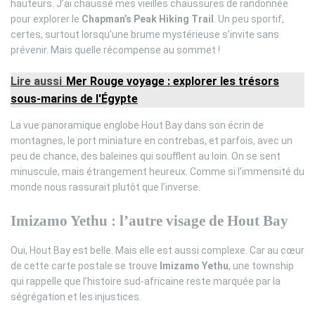
hauteurs. J’ai chaussé mes vieilles chaussures de randonnée
pour explorer le
Chapman’s Peak Hiking Trail
. Un peu sportif,
certes, surtout lorsqu’une brume mystérieuse s’invite sans
prévenir. Mais quelle récompense au sommet !
Lire aussi
Mer Rouge voyage : explorer les trésors
sous-marins de l'Égypte
La vue panoramique englobe Hout Bay dans son écrin de
montagnes, le port miniature en contrebas, et parfois, avec un
peu de chance, des baleines qui soufflent au loin. On se sent
minuscule, mais étrangement heureux. Comme si l’immensité du
monde nous rassurait plutôt que l’inverse.
Imizamo Yethu : l’autre visage de Hout Bay
Oui, Hout Bay est belle. Mais elle est aussi complexe. Car au cœur
de cette carte postale se trouve
Imizamo Yethu
, une township
qui rappelle que l’histoire sud-africaine reste marquée par la
ségrégation et les injustices.