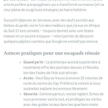
artiste potière quinquagénaire qui a transformé sa maison (et sa
cour pleine de sculptures étranges) en havre bohème.
Son petit déjeuner en terrasse, avec des œufs pochés aux
herbes du jardin, reste l’un des meilleurs que j’ai eus en Afrique
du Sud. Et ses conseils – toujours donnés avec une tisane
maison et un sourire moqueur – m’ont permis de découvrir
quelques pépites cachées que Google ne connaît pas encore.
Astuces pratiques pour une escapade réussie
Quand partir :
Le printemps austral (septembre à
novembre) offre des journées douces et fleuries,
loin des foules de l’été sud-africain.
Accès :
Hout Bay se trouve à environ 25 minutes de
route du centre du Cap. Préférez la voiture si vous
souhaitez explorer les environs librement.
Sécurité :
Comme partout, restez vigilant. Évitez de
vous promener seul la nuit, et privilégiez les visites
avec des guides locaux dans les quartiers moins