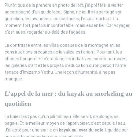
Plutôt que de la prendre en photo de loin, j’ai préféré la visiter
accompagné d’un guide local, Sipho, né ici. Il m’a partagé son
quotidien, les avancées, les obstacles, l’espoir surtout. Un
moment fort, parfois inconfortable, mais essentiel. Car voyager,
c’est aussi regarder au-delà des façades.
Le contraste entre les villas cossues de la montagne et les
constructions précaires de la vallée est criant. Pourtant, les
choses bougent. Et c’est dans les initiatives communautaires,
les galeries d’art et les projets d’éducation qu’on perçoit l’âme
tenace d’Imizamo Yethu. Une leçon d’humanité, à ne pas
manquer.
L’appel de la mer : du kayak au snorkeling au
quotidien
La baie n’est pas qu’un joli tableau. Elle se vit, se plonge, se
pagaie. Et le meilleur moyen de l’apprivoiser, c’est depuis l’eau.
J’ai opté pour une sortie en
kayak au lever du soleil
, guidée par
une petite association éco-responsable.