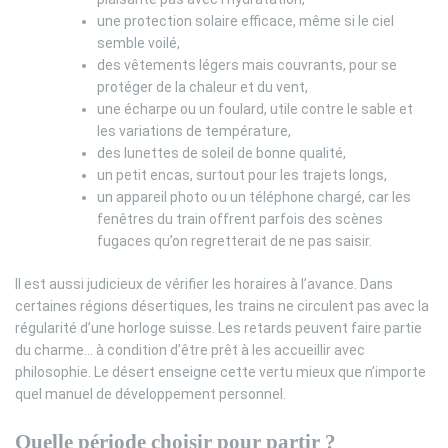
une protection solaire efficace, même si le ciel
semble voilé,
des vêtements légers mais couvrants, pour se
protéger de la chaleur et du vent,
une écharpe ou un foulard, utile contre le sable et
les variations de température,
des lunettes de soleil de bonne qualité,
un petit encas, surtout pour les trajets longs,
un appareil photo ou un téléphone chargé, car les
fenêtres du train offrent parfois des scènes
fugaces qu’on regretterait de ne pas saisir.
Il est aussi judicieux de vérifier les horaires à l’avance. Dans
certaines régions désertiques, les trains ne circulent pas avec la
régularité d’une horloge suisse. Les retards peuvent faire partie
du charme… à condition d’être prêt à les accueillir avec
philosophie. Le désert enseigne cette vertu mieux que n’importe
quel manuel de développement personnel.
Quelle période choisir pour partir ?