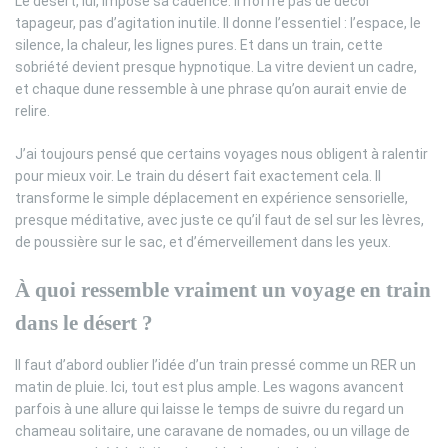
Le désert, lui, impose sa cadence. Il n’offre pas de décor
tapageur, pas d’agitation inutile. Il donne l’essentiel : l’espace, le
silence, la chaleur, les lignes pures. Et dans un train, cette
sobriété devient presque hypnotique. La vitre devient un cadre,
et chaque dune ressemble à une phrase qu’on aurait envie de
relire.
J’ai toujours pensé que certains voyages nous obligent à ralentir
pour mieux voir. Le train du désert fait exactement cela. Il
transforme le simple déplacement en expérience sensorielle,
presque méditative, avec juste ce qu’il faut de sel sur les lèvres,
de poussière sur le sac, et d’émerveillement dans les yeux.
À quoi ressemble vraiment un voyage en train
dans le désert ?
Il faut d’abord oublier l’idée d’un train pressé comme un RER un
matin de pluie. Ici, tout est plus ample. Les wagons avancent
parfois à une allure qui laisse le temps de suivre du regard un
chameau solitaire, une caravane de nomades, ou un village de