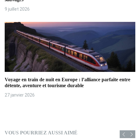
l
9 juillet 2026
e
Voyage en train de nuit en Europe : l’alliance parfaite entre
détente, aventure et tourisme durable
27 janvier 2026
VOUS POURRIEZ AUSSI AIMÉ