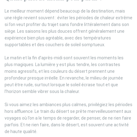
Le meilleur moment dépend beaucoup de la destination, mais
une règle revient souvent : éviter les périodes de chaleur extrême
si l’on veut profiter du trajet sans fondre littéralement dans son
siège. Les saisons les plus douces offrent généralement une
expérience bien plus agréable, avec des températures
supportables et des couchers de soleil somptueux.
Le matin et la fin d’après-midi sont souvent les moments les
plus magiques. La lumière y est plus tendre, les contrastes
moins agressifs, et les couleurs du désert prennent une
profondeur presque irréelle. En revanche, le milieu de journée
peut être rude, surtout lorsque le soleil écrase tout et que
l’horizon semble vibrer sous la chaleur.
Si vous aimez les ambiances plus calmes, privilégiez les périodes
hors affluence. Le train du désert se prête merveilleusement aux
voyages où l’on a le temps de regarder, de penser, de ne rien faire
parfois. Et ne rien faire, dans le désert, est souvent une activité
de haute qualité.