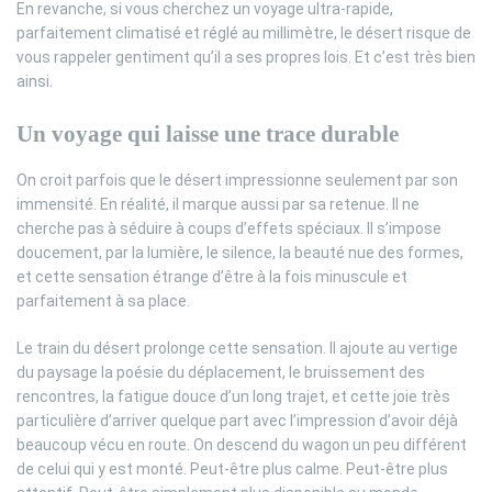
En revanche, si vous cherchez un voyage ultra-rapide,
parfaitement climatisé et réglé au millimètre, le désert risque de
vous rappeler gentiment qu’il a ses propres lois. Et c’est très bien
ainsi.
Un voyage qui laisse une trace durable
On croit parfois que le désert impressionne seulement par son
immensité. En réalité, il marque aussi par sa retenue. Il ne
cherche pas à séduire à coups d’effets spéciaux. Il s’impose
doucement, par la lumière, le silence, la beauté nue des formes,
et cette sensation étrange d’être à la fois minuscule et
parfaitement à sa place.
Le train du désert prolonge cette sensation. Il ajoute au vertige
du paysage la poésie du déplacement, le bruissement des
rencontres, la fatigue douce d’un long trajet, et cette joie très
particulière d’arriver quelque part avec l’impression d’avoir déjà
beaucoup vécu en route. On descend du wagon un peu différent
de celui qui y est monté. Peut-être plus calme. Peut-être plus