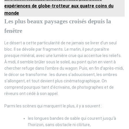
expériences de globe-trotteur aux quatre coins du
monde
Les plus beaux paysages croisés depuis la
fenêtre
Le désert a cette particularité de ne jamais se livrer d’un seul
bloc. Il se dévoile par fragments. Le matin, il peut paraître
presque minéral, avec une lumière crue qui accentue les reliefs.
À midi, il semble brûler sous le soleil, au point qu’on en vient à
chercher refuge dans l’ombre du wagon. Puis, en fin d’après-midi,
le décor se transforme : les dunes s’adoucissent, les ombres
s’allongent, et tout devient plus cinématographique. On
comprend pourquoi tant d’écrivains, de photographes et de
rêveurs ont cédé à son appel.
Parmi les scènes qui marquent le plus, il y a souvent :
les longues bandes de sable qui courent jusqu’à
l’horizon, sans obstacle ni clôture,