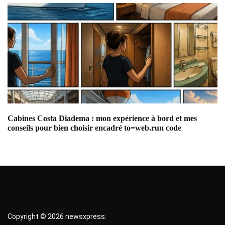
Cabines Costa Diadema : mon expérience à bord et mes
Ba
conseils pour bien choisir encadré to=web.run code
cr
Copyright © 2026 newsxpress.