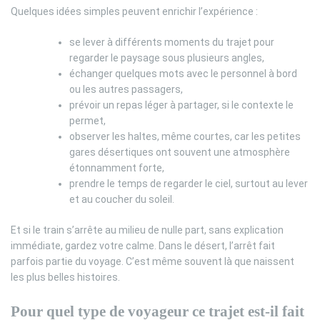
Quelques idées simples peuvent enrichir l’expérience :
se lever à différents moments du trajet pour
regarder le paysage sous plusieurs angles,
échanger quelques mots avec le personnel à bord
ou les autres passagers,
prévoir un repas léger à partager, si le contexte le
permet,
observer les haltes, même courtes, car les petites
gares désertiques ont souvent une atmosphère
étonnamment forte,
prendre le temps de regarder le ciel, surtout au lever
et au coucher du soleil.
Et si le train s’arrête au milieu de nulle part, sans explication
immédiate, gardez votre calme. Dans le désert, l’arrêt fait
parfois partie du voyage. C’est même souvent là que naissent
les plus belles histoires.
Pour quel type de voyageur ce trajet est-il fait