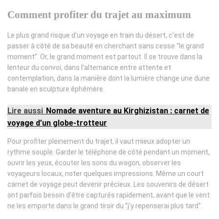
Comment profiter du trajet au maximum
Le plus grand risque d’un voyage en train du désert, c’est de
passer à côté de sa beauté en cherchant sans cesse “le grand
moment”. Or, le grand moment est partout. Il se trouve dans la
lenteur du convoi, dans l’alternance entre attente et
contemplation, dans la manière dont la lumière change une dune
banale en sculpture éphémère.
Lire aussi
Nomade aventure au Kirghizistan : carnet de
voyage d’un globe-trotteur
Pour profiter pleinement du trajet, il vaut mieux adopter un
rythme souple. Garder le téléphone de côté pendant un moment,
ouvrir les yeux, écouter les sons du wagon, observer les
voyageurs locaux, noter quelques impressions. Même un court
carnet de voyage peut devenir précieux. Les souvenirs de désert
ont parfois besoin d’être capturés rapidement, avant que le vent
ne les emporte dans le grand tiroir du “j’y repenserai plus tard”.