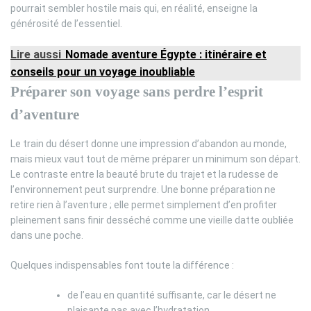
pourrait sembler hostile mais qui, en réalité, enseigne la
générosité de l’essentiel.
Lire aussi
Nomade aventure Égypte : itinéraire et
conseils pour un voyage inoubliable
Préparer son voyage sans perdre l’esprit
d’aventure
Le train du désert donne une impression d’abandon au monde,
mais mieux vaut tout de même préparer un minimum son départ.
Le contraste entre la beauté brute du trajet et la rudesse de
l’environnement peut surprendre. Une bonne préparation ne
retire rien à l’aventure ; elle permet simplement d’en profiter
pleinement sans finir desséché comme une vieille datte oubliée
dans une poche.
Quelques indispensables font toute la différence :
de l’eau en quantité suffisante, car le désert ne
plaisante pas avec l’hydratation,