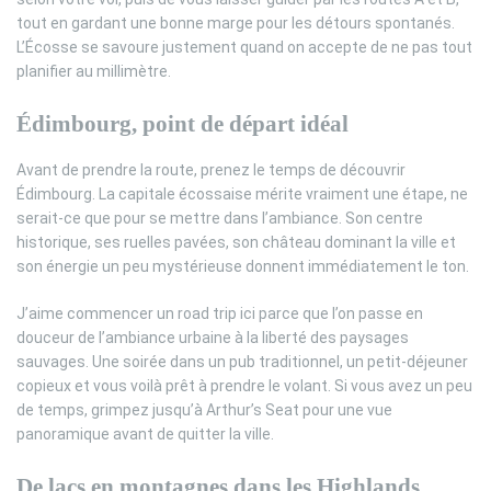
tout en gardant une bonne marge pour les détours spontanés.
L’Écosse se savoure justement quand on accepte de ne pas tout
planifier au millimètre.
Édimbourg, point de départ idéal
Avant de prendre la route, prenez le temps de découvrir
Édimbourg. La capitale écossaise mérite vraiment une étape, ne
serait-ce que pour se mettre dans l’ambiance. Son centre
historique, ses ruelles pavées, son château dominant la ville et
son énergie un peu mystérieuse donnent immédiatement le ton.
J’aime commencer un road trip ici parce que l’on passe en
douceur de l’ambiance urbaine à la liberté des paysages
sauvages. Une soirée dans un pub traditionnel, un petit-déjeuner
copieux et vous voilà prêt à prendre le volant. Si vous avez un peu
de temps, grimpez jusqu’à Arthur’s Seat pour une vue
panoramique avant de quitter la ville.
De lacs en montagnes dans les Highlands