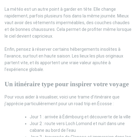
La météo est un autre point à garder en tête. Elle change
rapidement, parfois plusieurs fois dans la même journée. Mieux
vaut avoir des vêtements imperméables, des couches chaudes
et de bonnes chaussures. Cela permet de profiter même lorsque
le ciel devient capricieux.
Enfin, pensez à réserver certains hébergements insolites à
l’avance, surtout en haute saison. Les lieux les plus originaux
partent vite, et ils apportent une vraie valeur ajoutée à
l’expérience globale.
Un itinéraire type pour inspirer votre voyage
Pour vous aider à visualiser, voici une trame d’itinéraire que
j’apprécie particulièrement pour un road trip en Écosse :
Jour 1 : arrivée à Édimbourg et découverte de la ville
Jour 2 : route vers Loch Lomond et nuit dans une
cabane au bord de l’eau
Jour 3 : traversée de Glencoe et immersion dans les