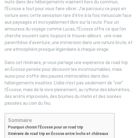
nuits dans des hébergements vraiment hors du commun,
l’Écosse a tout pour vous faire vibrer. J’ai parcouru ce pays en
voiture avec cette sensation rare d’être à la fois minuscule face
aux paysages et incroyablement libre sur la route. Pour un
amoureux du voyage comme Lucas, l’Écosse offre ce que l’on
cherche souvent sans toujours le trouver ailleurs : une vraie
parenthèse d’aventure, une immersion dans une nature brute, et
une atmosphère presque légendaire à chaque virage.
Dans cet itinéraire, je vous partage une expérience de road trip
en Écosse pensée pour découvrir les incontournables, mais
aussi pour s’offrir des pauses mémorables dans des
hébergements insolites. L’idée n’est pas seulement de “voir”
l’Écosse, mais de la vivre pleinement, au rythme des kilomètres,
des arrêts improvisés, des brumes du matin et des soirées
passées au coin du feu.
Sommaire
Pourquoi choisir l’Écosse pour un road trip
Itinéraire de road trip en Écosse entre lochs et châteaux