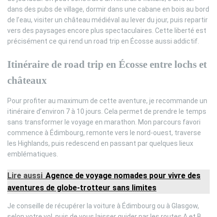
dans des pubs de village, dormir dans une cabane en bois au bord
de l’eau, visiter un château médiéval au lever du jour, puis repartir
vers des paysages encore plus spectaculaires. Cette liberté est
précisément ce qui rend un road trip en Écosse aussi addictif.
Itinéraire de road trip en Écosse entre lochs et
châteaux
Pour profiter au maximum de cette aventure, je recommande un
itinéraire d’environ 7 à 10 jours. Cela permet de prendre le temps
sans transformer le voyage en marathon. Mon parcours favori
commence à Édimbourg, remonte vers le nord-ouest, traverse
les Highlands, puis redescend en passant par quelques lieux
emblématiques.
Lire aussi
Agence de voyage nomades pour vivre des
aventures de globe-trotteur sans limites
Je conseille de récupérer la voiture à Édimbourg ou à Glasgow,
selon votre vol, puis de vous laisser guider par les routes A et B,