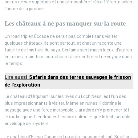
points de vue superbes et une atmosphère très différente selon
l’heure de la journée.
Les châteaux à ne pas manquer sur la route
Un road trip en Écosse ne serait pas complet sans visiter
quelques châteaux. Ils sont partout, et chacun raconte une
facette de l’histoire du pays. Certains sont majestueux, d’autres
en ruines, mais tous contribuent à ce sentiment de voyage dans
le temps.
Lire aussi
Safaris dans des terres sauvages le frisson
de l’exploration
Le château d’Urquhart, sur les rives du Loch Ness, est l’un des
plus impressionnants à visiter. Même en ruines, il domine le
paysage avec une force incroyable. J’ai adoré m’y promener tôt
le matin, quand l’endroit est encore calme et que le loch semble
enveloppé de mystère.
Le château d’Eilean Donan est un autre passage obligé. Situé sur