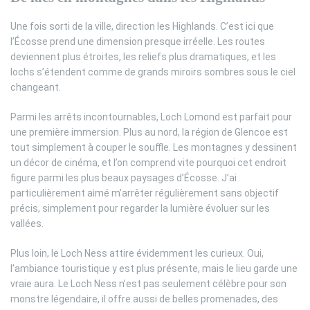
Une fois sorti de la ville, direction les Highlands. C’est ici que
l’Écosse prend une dimension presque irréelle. Les routes
deviennent plus étroites, les reliefs plus dramatiques, et les
lochs s’étendent comme de grands miroirs sombres sous le ciel
changeant.
Parmi les arrêts incontournables, Loch Lomond est parfait pour
une première immersion. Plus au nord, la région de Glencoe est
tout simplement à couper le souffle. Les montagnes y dessinent
un décor de cinéma, et l’on comprend vite pourquoi cet endroit
figure parmi les plus beaux paysages d’Écosse. J’ai
particulièrement aimé m’arrêter régulièrement sans objectif
précis, simplement pour regarder la lumière évoluer sur les
vallées.
Plus loin, le Loch Ness attire évidemment les curieux. Oui,
l’ambiance touristique y est plus présente, mais le lieu garde une
vraie aura. Le Loch Ness n’est pas seulement célèbre pour son
monstre légendaire, il offre aussi de belles promenades, des