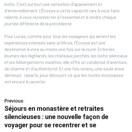
lochs. C’est surtout une sensation d’apaisement et
d’émerveillement. L’Écosse a cette capacité rare à vous faire
ralentir, à vous reconnecter à l’essentiel et à rendre chaque
journée différente de la précédente.
Pour Lucas, comme pour tous les voyageurs qui aiment les
expériences intenses sans artifices, l’Écosse est une
destination à vivre au moins une fois sur la route. Entre les
brumes des Highlands, les châteaux perchés, les lochs silencieux
et les hébergements insolites, elle offre un condensé d’aventure,
de charme et d’authenticité. Et une fois revenu, une seule envie
demeure : repartir, pour découvrir ce que les routes écossaises
ont encore à raconter.
Previous:
N
Séjours en monastère et retraites
a
silencieuses : une nouvelle façon de
v
voyager pour se recentrer et se