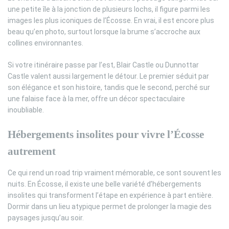
une petite île à la jonction de plusieurs lochs, il figure parmi les
images les plus iconiques de l’Écosse. En vrai, il est encore plus
beau qu’en photo, surtout lorsque la brume s’accroche aux
collines environnantes.
Si votre itinéraire passe par l’est, Blair Castle ou Dunnottar
Castle valent aussi largement le détour. Le premier séduit par
son élégance et son histoire, tandis que le second, perché sur
une falaise face à la mer, offre un décor spectaculaire
inoubliable.
Hébergements insolites pour vivre l’Écosse
autrement
Ce qui rend un road trip vraiment mémorable, ce sont souvent les
nuits. En Écosse, il existe une belle variété d’hébergements
insolites qui transforment l’étape en expérience à part entière.
Dormir dans un lieu atypique permet de prolonger la magie des
paysages jusqu’au soir.