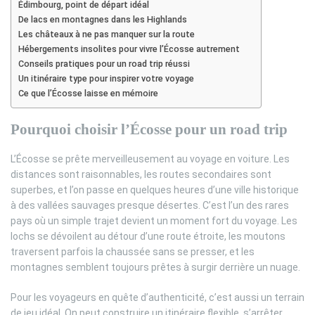
Édimbourg, point de départ idéal
De lacs en montagnes dans les Highlands
Les châteaux à ne pas manquer sur la route
Hébergements insolites pour vivre l’Écosse autrement
Conseils pratiques pour un road trip réussi
Un itinéraire type pour inspirer votre voyage
Ce que l’Écosse laisse en mémoire
Pourquoi choisir l’Écosse pour un road trip
L’Écosse se prête merveilleusement au voyage en voiture. Les
distances sont raisonnables, les routes secondaires sont
superbes, et l’on passe en quelques heures d’une ville historique
à des vallées sauvages presque désertes. C’est l’un des rares
pays où un simple trajet devient un moment fort du voyage. Les
lochs se dévoilent au détour d’une route étroite, les moutons
traversent parfois la chaussée sans se presser, et les
montagnes semblent toujours prêtes à surgir derrière un nuage.
Pour les voyageurs en quête d’authenticité, c’est aussi un terrain
de jeu idéal. On peut construire un itinéraire flexible, s’arrêter