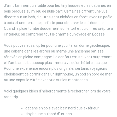
J’ai notamment un faible pour les tiny houses et les cabanes en
bois perdues au milieu de nulle part. Certaines offrent une vue
directe sur un loch, d’autres sont nichées en forêt, avec un poêle
à bois et une terrasse parfaite pour observer le ciel écossais.
Quand la pluie tombe doucement sur le toit et qu’un feu crépite à
l’intérieur, on comprend tout le charme du voyage en Écosse.
Vous pouvez aussi opter pour une yourte, un dôme géodésique,
une cabane dans les arbres ou même une ancienne bâtisse
rénovée en pleine campagne. Le confort est souvent surprenant,
et l’ambiance beaucoup plus immersive qu’un hôtel classique.
Pour une expérience encore plus originale, certains voyageurs
choisissent de dormir dans un lighthouse, un pod en bord de mer
ou une capsule vitrée avec vue sur les montagnes.
Voici quelques idées d’hébergements à rechercher lors de votre
road trip :
cabane en bois avec bain nordique extérieur
tiny house au bord d’un loch