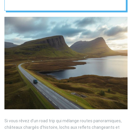
hébergements
insolites
Si vous rêvez d’un road trip qui mélange routes panoramiques,
châteaux chargés d’histoire, lochs aux reflets changeants et