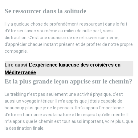
Se ressourcer dans la solitude
Il y a quelque chose de profondément ressourçant dans le fait
d’être seul avec soi-même au milieu de nulle part, sans
distraction. C’est une occasion de se retrouver soi-même,
d’apprécier chaque instant présent et de profiter de notre propre
compagnie.
Lire aussi
L'expérience luxueuse des croisières en
Méditerranée
Et la plus grande leçon apprise sur le chemin?
Le trekking n’est pas seulement une activité physique, c’est
aussi un voyage intérieur. Il m’a appris que j’étais capable de
beaucoup plus que je ne le pensais. Il m’a appris l’importance
d’être en harmonie avec la nature et le respect qu’elle mérite. Il
m’a appris que le chemin est tout aussi important, voire plus, que
la destination finale.