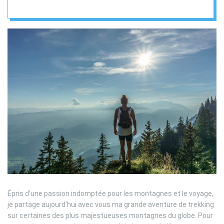
l’exploration comme
mode de voyage
Épris d’une passion indomptée pour les montagnes et le voyage,
je partage aujourd’hui avec vous ma grande aventure de trekking
sur certaines des plus majestueuses montagnes du globe. Pour