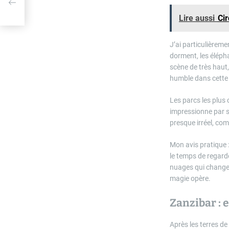
Lire aussi
Cir
J’ai particulièreme
dorment, les éléph
scène de très haut,
humble dans cette
Les parcs les plus
impressionne par s
presque irréel, co
Mon avis pratique 
le temps de regarde
nuages qui changent
magie opère.
Zanzibar : 
Après les terres de 