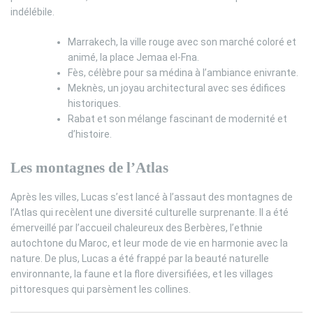
indélébile.
Marrakech, la ville rouge avec son marché coloré et
animé, la place Jemaa el-Fna.
Fès, célèbre pour sa médina à l’ambiance enivrante.
Meknès, un joyau architectural avec ses édifices
historiques.
Rabat et son mélange fascinant de modernité et
d’histoire.
Les montagnes de l’Atlas
Après les villes, Lucas s’est lancé à l’assaut des montagnes de
l’Atlas qui recèlent une diversité culturelle surprenante. Il a été
émerveillé par l’accueil chaleureux des Berbères, l’ethnie
autochtone du Maroc, et leur mode de vie en harmonie avec la
nature. De plus, Lucas a été frappé par la beauté naturelle
environnante, la faune et la flore diversifiées, et les villages
pittoresques qui parsèment les collines.