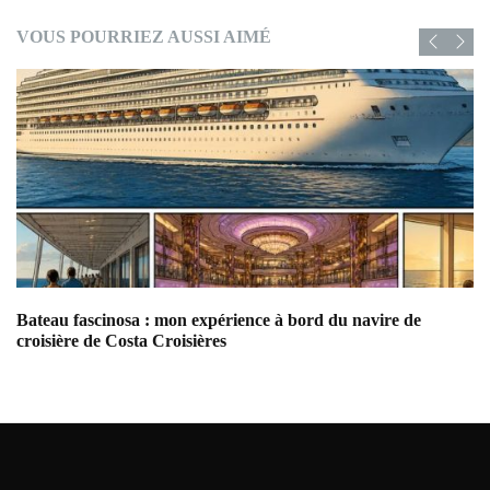
VOUS POURRIEZ AUSSI AIMÉ
Bateau fascinosa : mon expérience à bord du navire de
Ba
croisière de Costa Croisières
ex