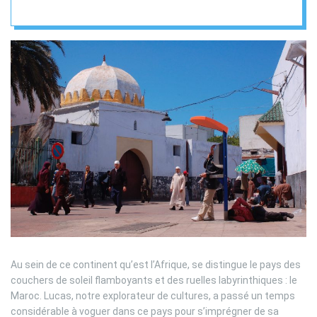
Au sein de ce continent qu’est l’Afrique, se distingue le pays des
couchers de soleil flamboyants et des ruelles labyrinthiques : le
Maroc. Lucas, notre explorateur de cultures, a passé un temps
considérable à voguer dans ce pays pour s’imprégner de sa