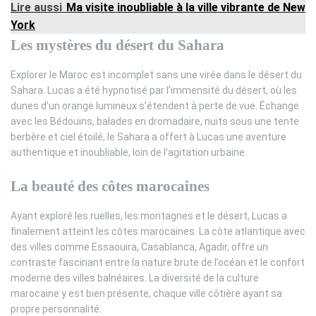
Lire aussi
Ma visite inoubliable à la ville vibrante de New
York
Les mystères du désert du Sahara
Explorer le Maroc est incomplet sans une virée dans le désert du
Sahara. Lucas a été hypnotisé par l’immensité du désert, où les
dunes d’un orange lumineux s’étendent à perte de vue. Échange
avec les Bédouins, balades en dromadaire, nuits sous une tente
berbère et ciel étoilé, le Sahara a offert à Lucas une aventure
authentique et inoubliable, loin de l’agitation urbaine.
La beauté des côtes marocaines
Ayant exploré les ruelles, les montagnes et le désert, Lucas a
finalement atteint les côtes marocaines. La côte atlantique avec
des villes comme Essaouira, Casablanca, Agadir, offre un
contraste fascinant entre la nature brute de l’océan et le confort
moderne des villes balnéaires. La diversité de la culture
marocaine y est bien présente, chaque ville côtière ayant sa
propre personnalité.