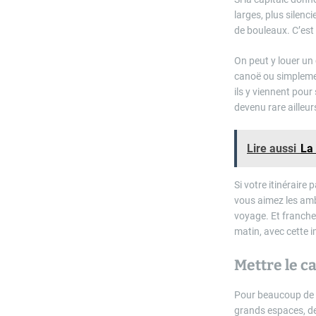
larges, plus silenc
de bouleaux. C’est 
On peut y louer un 
canoë ou simplemen
ils y viennent pour
devenu rare ailleur
Lire aussi
La 
Si votre itinéraire
vous aimez les amb
voyage. Et franche
matin, avec cette i
Mettre le c
Pour beaucoup de 
grands espaces, de