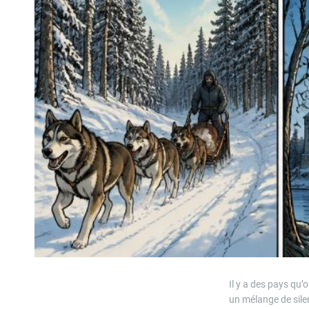
Il y a des pays qu’
un mélange de silen