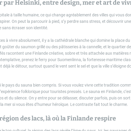
ar Helsinki, entre design, mer et art de viv
pitale à taille humaine, ce qui change agréablement des villes qui vous do
spirer. On peut la parcourir à pied, s’y perdre sans stress, et découvrir une v
e sans écraser son identité.
es à vivre absolument, il y a la cathédrale blanche qui domine la place du
t goûter du saumon grillé ou des pâtisseries à la cannelle, et le quartier de
fés racontent une Finlande créative, sobre et très attachée aux matières 
templative, prenez le ferry pour Suomenlinna, la forteresse maritime cla
t déjà le détour, surtout quand le vent sent le sel et que la ville s’éloigne
si le pays du sauna bien compris. Si vous voulez vivre cette tradition comme 
l’expérience folklorique pour touristes pressés. Le sauna en Finlande, c’e
 et du silence. On y entre pour se délasser, discuter parfois, puis on sort p
la mer si vous êtes d’humeur héroïque. Le contraste fait tout le charme.
région des lacs, là où la Finlande respire
e le ton culturel, la région des lacs révèle l’âme du pays. Ici, les paysages 