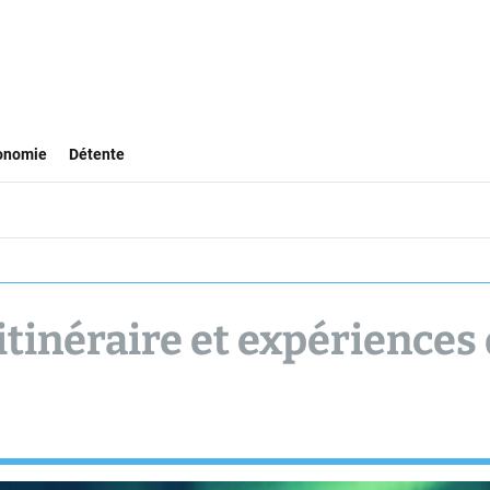
onomie
Détente
 itinéraire et expériences