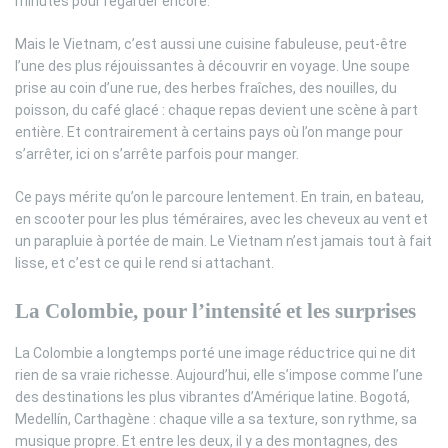
minutes pour regarder encore.
Mais le Vietnam, c’est aussi une cuisine fabuleuse, peut-être
l’une des plus réjouissantes à découvrir en voyage. Une soupe
prise au coin d’une rue, des herbes fraîches, des nouilles, du
poisson, du café glacé : chaque repas devient une scène à part
entière. Et contrairement à certains pays où l’on mange pour
s’arrêter, ici on s’arrête parfois pour manger.
Ce pays mérite qu’on le parcoure lentement. En train, en bateau,
en scooter pour les plus téméraires, avec les cheveux au vent et
un parapluie à portée de main. Le Vietnam n’est jamais tout à fait
lisse, et c’est ce qui le rend si attachant.
La Colombie, pour l’intensité et les surprises
La Colombie a longtemps porté une image réductrice qui ne dit
rien de sa vraie richesse. Aujourd’hui, elle s’impose comme l’une
des destinations les plus vibrantes d’Amérique latine. Bogotá,
Medellín, Carthagène : chaque ville a sa texture, son rythme, sa
musique propre. Et entre les deux, il y a des montagnes, des