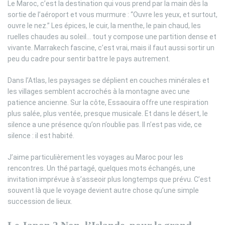
Le Maroc, c’est la destination qui vous prend par la main dès la
sortie de l’aéroport et vous murmure : “Ouvre les yeux, et surtout,
ouvre le nez.” Les épices, le cuir, la menthe, le pain chaud, les
ruelles chaudes au soleil… tout y compose une partition dense et
vivante. Marrakech fascine, c’est vrai, mais il faut aussi sortir un
peu du cadre pour sentir battre le pays autrement.
Dans l’Atlas, les paysages se déplient en couches minérales et
les villages semblent accrochés à la montagne avec une
patience ancienne. Sur la côte, Essaouira offre une respiration
plus salée, plus ventée, presque musicale. Et dans le désert, le
silence a une présence qu’on n’oublie pas. Il n’est pas vide, ce
silence : il est habité.
J’aime particulièrement les voyages au Maroc pour les
rencontres. Un thé partagé, quelques mots échangés, une
invitation imprévue à s’asseoir plus longtemps que prévu. C’est
souvent là que le voyage devient autre chose qu’une simple
succession de lieux.