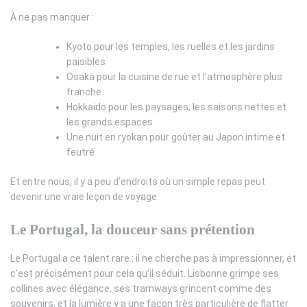
À ne pas manquer :
Kyoto pour les temples, les ruelles et les jardins
paisibles
Osaka pour la cuisine de rue et l’atmosphère plus
franche
Hokkaido pour les paysages, les saisons nettes et
les grands espaces
Une nuit en ryokan pour goûter au Japon intime et
feutré
Et entre nous, il y a peu d’endroits où un simple repas peut
devenir une vraie leçon de voyage.
Le Portugal, la douceur sans prétention
Le Portugal a ce talent rare : il ne cherche pas à impressionner, et
c’est précisément pour cela qu’il séduit. Lisbonne grimpe ses
collines avec élégance, ses tramways grincent comme des
souvenirs, et la lumière y a une façon très particulière de flatter