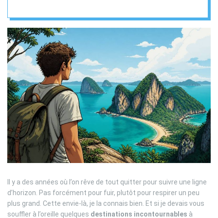
Lucas
Il y a des années où l’on rêve de tout quitter pour suivre une ligne
d’horizon. Pas forcément pour fuir, plutôt pour respirer un peu
plus grand. Cette envie-là, je la connais bien. Et si je devais vous
souffler à l’oreille quelques
destinations incontournables
à