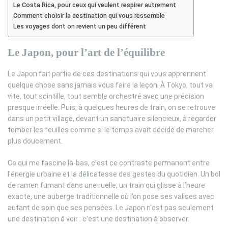
Le Costa Rica, pour ceux qui veulent respirer autrement
Comment choisir la destination qui vous ressemble
Les voyages dont on revient un peu différent
Le Japon, pour l’art de l’équilibre
Le Japon fait partie de ces destinations qui vous apprennent
quelque chose sans jamais vous faire la leçon. À Tokyo, tout va
vite, tout scintille, tout semble orchestré avec une précision
presque irréelle. Puis, à quelques heures de train, on se retrouve
dans un petit village, devant un sanctuaire silencieux, à regarder
tomber les feuilles comme si le temps avait décidé de marcher
plus doucement.
Ce qui me fascine là-bas, c’est ce contraste permanent entre
l’énergie urbaine et la délicatesse des gestes du quotidien. Un bol
de ramen fumant dans une ruelle, un train qui glisse à l’heure
exacte, une auberge traditionnelle où l’on pose ses valises avec
autant de soin que ses pensées. Le Japon n’est pas seulement
une destination à voir : c’est une destination à observer.