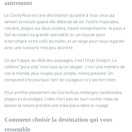
autrement
Le Costa Rica est une destination qui parle à tous ceux qui
aiment la nature quand elle déborde de vie. Forêts tropicales,
volcans, plages sur deux océans, faune omniprésente : le pays a
fait du vivant sa grande spécialité. Ici, un toucan peut
interrompre votre café du matin, et un singe peut vous regarder
avec une curiosité très peu discrète.
Ce qui frappe, au-delà des paysages, c’est l’état d’esprit. Le
célèbre “pura vida” n’est pas qu’un slogan : c’est une manière de
voir le monde, plus souple, plus simple, moins pressée. On
comprend vite pourquoi tant de voyageurs s’y sentent bien.
Pour profiter pleinement du Costa Rica, mélangez randonnées,
plages et écolodges. L’idée n’est pas de tout cocher, mais de
laisser la nature prendre une vraie place dans le voyage.
Comment choisir la destination qui vous
ressemble