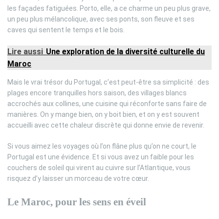
les façades fatiguées. Porto, elle, a ce charme un peu plus grave,
un peu plus mélancolique, avec ses ponts, son fleuve et ses
caves qui sentent le temps et le bois.
Lire aussi
Une exploration de la diversité culturelle du
Maroc
Mais le vrai trésor du Portugal, c’est peut-être sa simplicité : des
plages encore tranquilles hors saison, des villages blancs
accrochés aux collines, une cuisine qui réconforte sans faire de
manières. On y mange bien, on y boit bien, et on y est souvent
accueilli avec cette chaleur discrète qui donne envie de revenir.
Si vous aimez les voyages où l’on flâne plus qu’on ne court, le
Portugal est une évidence. Et si vous avez un faible pour les
couchers de soleil qui virent au cuivre sur l’Atlantique, vous
risquez d’y laisser un morceau de votre cœur.
Le Maroc, pour les sens en éveil