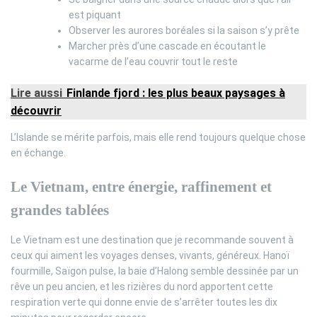
est piquant
Observer les aurores boréales si la saison s’y prête
Marcher près d’une cascade en écoutant le
vacarme de l’eau couvrir tout le reste
Lire aussi
Finlande fjord : les plus beaux paysages à
découvrir
L’Islande se mérite parfois, mais elle rend toujours quelque chose
en échange.
Le Vietnam, entre énergie, raffinement et
grandes tablées
Le Vietnam est une destination que je recommande souvent à
ceux qui aiment les voyages denses, vivants, généreux. Hanoï
fourmille, Saïgon pulse, la baie d’Halong semble dessinée par un
rêve un peu ancien, et les rizières du nord apportent cette
respiration verte qui donne envie de s’arrêter toutes les dix