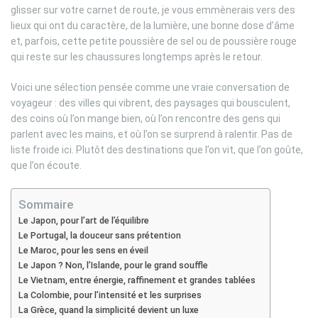
glisser sur votre carnet de route, je vous emmènerais vers des
lieux qui ont du caractère, de la lumière, une bonne dose d’âme
et, parfois, cette petite poussière de sel ou de poussière rouge
qui reste sur les chaussures longtemps après le retour.
Voici une sélection pensée comme une vraie conversation de
voyageur : des villes qui vibrent, des paysages qui bousculent,
des coins où l’on mange bien, où l’on rencontre des gens qui
parlent avec les mains, et où l’on se surprend à ralentir. Pas de
liste froide ici. Plutôt des destinations que l’on vit, que l’on goûte,
que l’on écoute.
Sommaire
Le Japon, pour l’art de l’équilibre
Le Portugal, la douceur sans prétention
Le Maroc, pour les sens en éveil
Le Japon ? Non, l’Islande, pour le grand souffle
Le Vietnam, entre énergie, raffinement et grandes tablées
La Colombie, pour l’intensité et les surprises
La Grèce, quand la simplicité devient un luxe