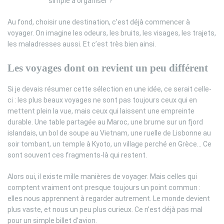
simple à organiser ?
Au fond, choisir une destination, c’est déjà commencer à
voyager. On imagine les odeurs, les bruits, les visages, les trajets,
les maladresses aussi. Et c’est très bien ainsi.
Les voyages dont on revient un peu différent
Si je devais résumer cette sélection en une idée, ce serait celle-
ci : les plus beaux voyages ne sont pas toujours ceux qui en
mettent plein la vue, mais ceux qui laissent une empreinte
durable. Une table partagée au Maroc, une brume sur un fjord
islandais, un bol de soupe au Vietnam, une ruelle de Lisbonne au
soir tombant, un temple à Kyoto, un village perché en Grèce… Ce
sont souvent ces fragments-là qui restent.
Alors oui, il existe mille manières de voyager. Mais celles qui
comptent vraiment ont presque toujours un point commun :
elles nous apprennent à regarder autrement. Le monde devient
plus vaste, et nous un peu plus curieux. Ce n’est déjà pas mal
pour un simple billet d’avion.