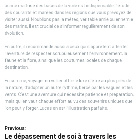
bonne maîtrise des bases de la voile est indispensable, l’étude
des courants et marées dans les régions que vous prévoyez de
visiter aussi. N’oublions pas la météo, véritable amie ou ennemie
des marins, il est crucial de s’informer régulièrement de son
évolution.
En outre, il recommande aussi à ceux qui s’apprêtent à tenter
l’aventure de respecter scrupuleusement l’environnement, la
faune et la flore, ainsi que les coutumes locales de chaque
destination.
En somme, voyager en voilier offre le luxe d’être au plus près de
la nature, d’adopter un autre rythme, bercé par les vagues et les
vents. C’est une aventure qui nécessite patience et préparation,
mais qui en vaut chaque effort au vu des souvenirs uniques que
l’on peut y forger. Lucas en est l’illustration parfaite.
Previous:
N
Le dépassement de soi à travers les