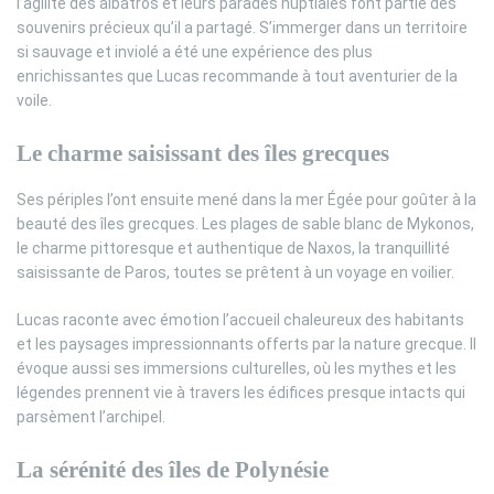
l’agilité des albatros et leurs parades nuptiales font partie des
souvenirs précieux qu’il a partagé. S’immerger dans un territoire
si sauvage et inviolé a été une expérience des plus
enrichissantes que Lucas recommande à tout aventurier de la
voile.
Le charme saisissant des îles grecques
Ses périples l’ont ensuite mené dans la mer Égée pour goûter à la
beauté des îles grecques. Les plages de sable blanc de Mykonos,
le charme pittoresque et authentique de Naxos, la tranquillité
saisissante de Paros, toutes se prêtent à un voyage en voilier.
Lucas raconte avec émotion l’accueil chaleureux des habitants
et les paysages impressionnants offerts par la nature grecque. Il
évoque aussi ses immersions culturelles, où les mythes et les
légendes prennent vie à travers les édifices presque intacts qui
parsèment l’archipel.
La sérénité des îles de Polynésie