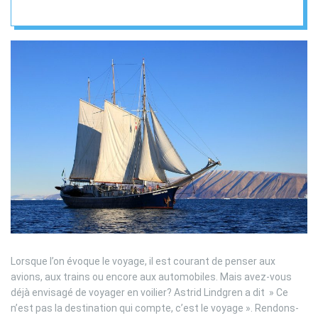
archipels secrets
Lorsque l’on évoque le voyage, il est courant de penser aux
avions, aux trains ou encore aux automobiles. Mais avez-vous
déjà envisagé de voyager en voilier? Astrid Lindgren a dit » Ce
n’est pas la destination qui compte, c’est le voyage ». Rendons-