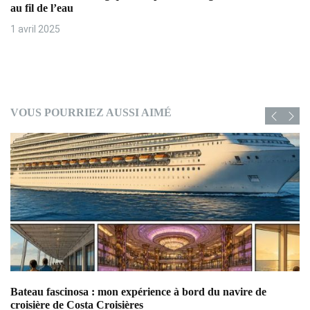
au fil de l’eau
1 avril 2025
VOUS POURRIEZ AUSSI AIMÉ
Bateau fascinosa : mon expérience à bord du navire de
Ba
croisière de Costa Croisières
ex