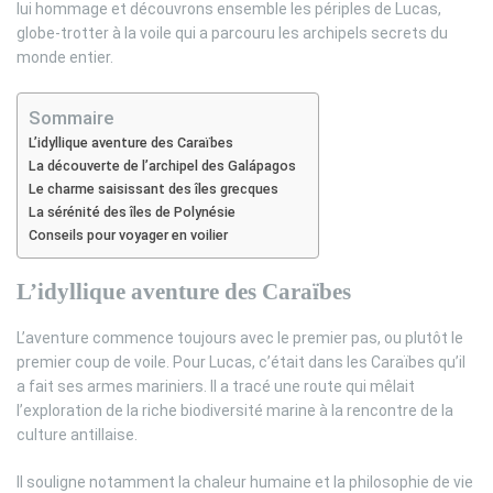
lui hommage et découvrons ensemble les périples de Lucas,
globe-trotter à la voile qui a parcouru les archipels secrets du
monde entier.
Sommaire
L’idyllique aventure des Caraïbes
La découverte de l’archipel des Galápagos
Le charme saisissant des îles grecques
La sérénité des îles de Polynésie
Conseils pour voyager en voilier
L’idyllique aventure des Caraïbes
L’aventure commence toujours avec le premier pas, ou plutôt le
premier coup de voile. Pour Lucas, c’était dans les Caraïbes qu’il
a fait ses armes mariniers. Il a tracé une route qui mêlait
l’exploration de la riche biodiversité marine à la rencontre de la
culture antillaise.
Il souligne notamment la chaleur humaine et la philosophie de vie