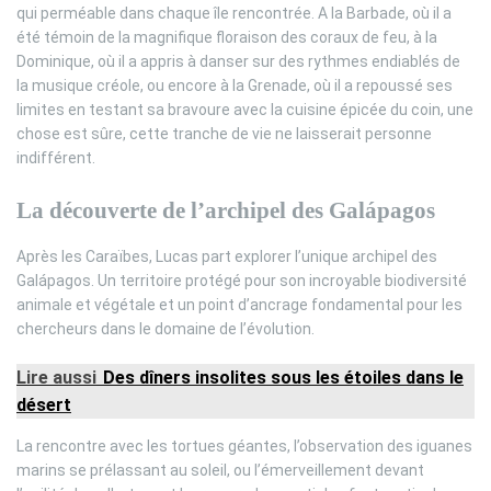
qui perméable dans chaque île rencontrée. A la Barbade, où il a
été témoin de la magnifique floraison des coraux de feu, à la
Dominique, où il a appris à danser sur des rythmes endiablés de
la musique créole, ou encore à la Grenade, où il a repoussé ses
limites en testant sa bravoure avec la cuisine épicée du coin, une
chose est sûre, cette tranche de vie ne laisserait personne
indifférent.
La découverte de l’archipel des Galápagos
Après les Caraïbes, Lucas part explorer l’unique archipel des
Galápagos. Un territoire protégé pour son incroyable biodiversité
animale et végétale et un point d’ancrage fondamental pour les
chercheurs dans le domaine de l’évolution.
Lire aussi
Des dîners insolites sous les étoiles dans le
désert
La rencontre avec les tortues géantes, l’observation des iguanes
marins se prélassant au soleil, ou l’émerveillement devant