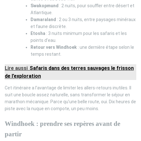
Swakopmund
: 2 nuits, pour souffler entre désert et
Atlantique.
Damaraland
: 2 ou 3 nuits, entre paysages minéraux
et faune discrète.
Etosha
: 3 nuits minimum pour les safaris et les
points d’eau.
Retour vers Windhoek
: une dernière étape selon le
temps restant.
Lire aussi
Safaris dans des terres sauvages le frisson
de l’exploration
Cet itinéraire a l’avantage de limiter les allers-retours inutiles. Il
suit une boucle assez naturelle, sans transformer le séjour en
marathon mécanique. Parce qu’une belle route, oui. Dix heures de
piste avec la nuque en compote, un peu moins.
Windhoek : prendre ses repères avant de
partir