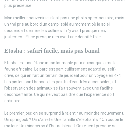
plus précieuse.
Mon meilleur souvenir ici n’est pas une photo spectaculaire, mais
un thé pris au bord d’un camp isolé au moment où le soleil
descendait derrière les collines. Il n’y avait presque rien,
justement. Et ce presque rien avait une densité folle.
Etosha : safari facile, mais pas banal
Etosha est une étape incontournable pour quiconque aime la
faune africaine. Le parc est particulièrement adapté au self-
drive, ce qui en fait un terrain de jeu idéal pour un voyage en 4×4.
Les pistes sont bonnes, les points d’eau très accessibles, et
l’observation des animaux se fait souvent avec une facilité
déconcertante. Ce qui ne veut pas dire que l’expérience soit
ordinaire.
Le premier jour, on se surprend à ralentir au moindre mouvement.
Un springbok ? On s’arrête. Une famille d’éléphants ? On coupe le
moteur. Un rhinocéros à l’heure bleue ? On retient presque sa