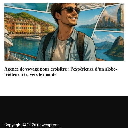
Agence de voyage pour croisière : l’expérience d’un globe-
Ca
trotteur à travers le monde
co
Copyright © 2026 newsxpress.