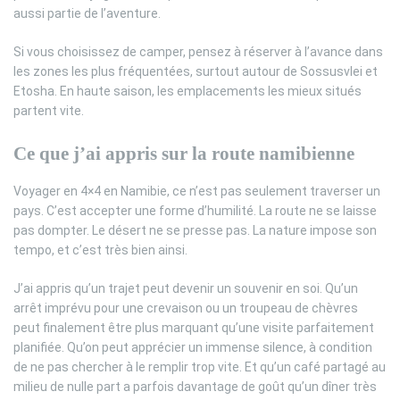
aussi partie de l’aventure.
Si vous choisissez de camper, pensez à réserver à l’avance dans
les zones les plus fréquentées, surtout autour de Sossusvlei et
Etosha. En haute saison, les emplacements les mieux situés
partent vite.
Ce que j’ai appris sur la route namibienne
Voyager en 4×4 en Namibie, ce n’est pas seulement traverser un
pays. C’est accepter une forme d’humilité. La route ne se laisse
pas dompter. Le désert ne se presse pas. La nature impose son
tempo, et c’est très bien ainsi.
J’ai appris qu’un trajet peut devenir un souvenir en soi. Qu’un
arrêt imprévu pour une crevaison ou un troupeau de chèvres
peut finalement être plus marquant qu’une visite parfaitement
planifiée. Qu’on peut apprécier un immense silence, à condition
de ne pas chercher à le remplir trop vite. Et qu’un café partagé au
milieu de nulle part a parfois davantage de goût qu’un dîner très