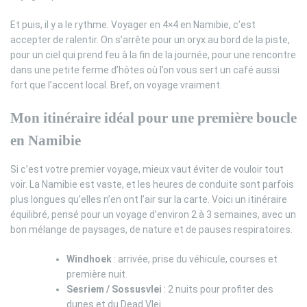
Et puis, il y a le rythme. Voyager en 4×4 en Namibie, c’est
accepter de ralentir. On s’arrête pour un oryx au bord de la piste,
pour un ciel qui prend feu à la fin de la journée, pour une rencontre
dans une petite ferme d’hôtes où l’on vous sert un café aussi
fort que l’accent local. Bref, on voyage vraiment.
Mon itinéraire idéal pour une première boucle
en Namibie
Si c’est votre premier voyage, mieux vaut éviter de vouloir tout
voir. La Namibie est vaste, et les heures de conduite sont parfois
plus longues qu’elles n’en ont l’air sur la carte. Voici un itinéraire
équilibré, pensé pour un voyage d’environ 2 à 3 semaines, avec un
bon mélange de paysages, de nature et de pauses respiratoires.
Windhoek
: arrivée, prise du véhicule, courses et
première nuit.
Sesriem / Sossusvlei
: 2 nuits pour profiter des
dunes et du Dead Vlei.