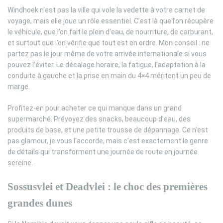
Windhoek n’est pas la ville qui vole la vedette à votre carnet de
voyage, mais elle joue un rôle essentiel. C’est là que l’on récupère
le véhicule, que l’on fait le plein d’eau, de nourriture, de carburant,
et surtout que l’on vérifie que tout est en ordre. Mon conseil : ne
partez pas le jour même de votre arrivée internationale si vous
pouvez l’éviter. Le décalage horaire, la fatigue, l’adaptation à la
conduite à gauche et la prise en main du 4×4 méritent un peu de
marge.
Profitez-en pour acheter ce qui manque dans un grand
supermarché. Prévoyez des snacks, beaucoup d’eau, des
produits de base, et une petite trousse de dépannage. Ce n’est
pas glamour, je vous l’accorde, mais c’est exactement le genre
de détails qui transforment une journée de route en journée
sereine.
Sossusvlei et Deadvlei : le choc des premières
grandes dunes