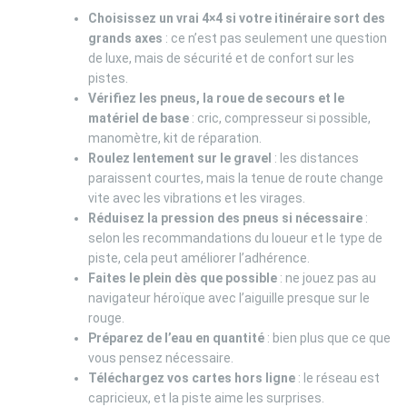
Choisissez un vrai 4×4 si votre itinéraire sort des
grands axes
: ce n’est pas seulement une question
de luxe, mais de sécurité et de confort sur les
pistes.
Vérifiez les pneus, la roue de secours et le
matériel de base
: cric, compresseur si possible,
manomètre, kit de réparation.
Roulez lentement sur le gravel
: les distances
paraissent courtes, mais la tenue de route change
vite avec les vibrations et les virages.
Réduisez la pression des pneus si nécessaire
:
selon les recommandations du loueur et le type de
piste, cela peut améliorer l’adhérence.
Faites le plein dès que possible
: ne jouez pas au
navigateur héroïque avec l’aiguille presque sur le
rouge.
Préparez de l’eau en quantité
: bien plus que ce que
vous pensez nécessaire.
Téléchargez vos cartes hors ligne
: le réseau est
capricieux, et la piste aime les surprises.