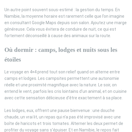
Un autre point souvent sous-estimé : la gestion du temps. En
Namibie, la moyenne horaire est rarement celle que l’on imagine
en consultant Google Maps depuis son salon. Ajoutez une marge
généreuse. Cela vous évitera de conduire de nuit, ce qui est
fortement déconseillé à cause des animaux sur la route.
Où dormir : camps, lodges et nuits sous les
étoiles
Le voyage en 4×4 prend tout son relief quand on alterne entre
camps et lodges. Les campsites permettent une autonomie
réelle et une proximité magnifique avec la nature. Le soir, on
entend le vent, parfois les cris lointains d’un animal, et on cuisine
avec cette sensation délicieuse d’être exactement à sa place.
Les lodges, eux, offrent une pause bienvenue : une douche
chaude, un vrai lit, un repas qui n’a pas été improvisé avec une
boîte de haricots et trois tomates. Alterner les deux permet de
profiter du voyage sans s’épuiser. Et en Namibie, le repos fait