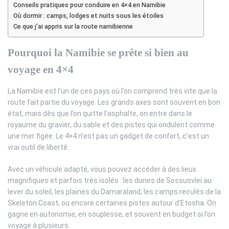
Conseils pratiques pour conduire en 4×4 en Namibie
Où dormir : camps, lodges et nuits sous les étoiles
Ce que j’ai appris sur la route namibienne
Pourquoi la Namibie se prête si bien au
voyage en 4×4
La Namibie est l’un de ces pays où l’on comprend très vite que la
route fait partie du voyage. Les grands axes sont souvent en bon
état, mais dès que l’on quitte l’asphalte, on entre dans le
royaume du gravier, du sable et des pistes qui ondulent comme
une mer figée. Le 4×4 n’est pas un gadget de confort, c’est un
vrai outil de liberté.
Avec un véhicule adapté, vous pouvez accéder à des lieux
magnifiques et parfois très isolés : les dunes de Sossusvlei au
lever du soleil, les plaines du Damaraland, les camps reculés de la
Skeleton Coast, ou encore certaines pistes autour d’Etosha. On
gagne en autonomie, en souplesse, et souvent en budget si l’on
voyage à plusieurs.