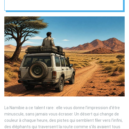
expériences de Lucas
La Namibie a ce talent rare : elle vous donne l’impression d’être
minuscule, sans jamais vous écraser. Un désert qui change de
couleur à chaque heure, des pistes qui semblent filer vers l’infini,
des éléphants qui traversent la route comme s’ils avaient tous